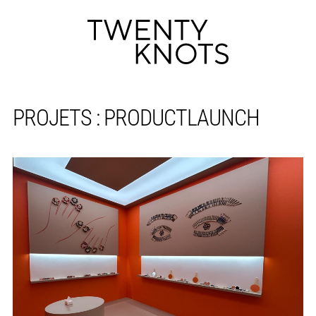
N
PROJETS : PRODUCTLAUNCH