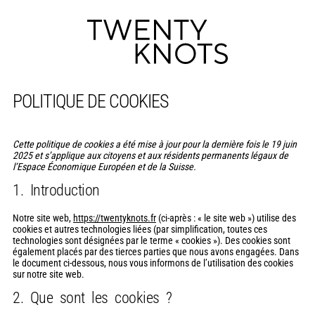
N
POLITIQUE DE COOKIES
Cette politique de cookies a été mise à jour pour la dernière fois le 19 juin
2025 et s’applique aux citoyens et aux résidents permanents légaux de
l’Espace Économique Européen et de la Suisse.
1. Introduction
Notre site web,
https://twentyknots.fr
(ci-après : « le site web ») utilise des
cookies et autres technologies liées (par simplification, toutes ces
technologies sont désignées par le terme « cookies »). Des cookies sont
également placés par des tierces parties que nous avons engagées. Dans
le document ci-dessous, nous vous informons de l’utilisation des cookies
sur notre site web.
2. Que sont les cookies ?