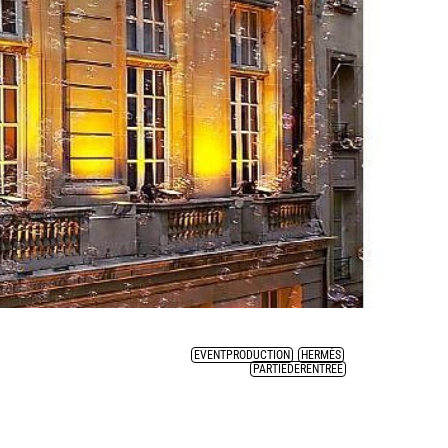
EVENTPRODUCTION
,
HERMÈS
,
PARTIEDERENTRÉE